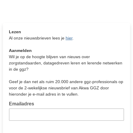
Lezen
Al onze nieuwsbrieven lees je
hier
.
Aanmelden
Wil je op de hoogte blijven van nieuws over
zorgstandaarden, datagedreven leren en lerende netwerken
in de ggz?
Geef je dan net als ruim 20.000 andere ggz-professionals op
voor de 2-wekelijkse nieuwsbrief van Akwa GGZ door
hieronder je e-mail adres in te vullen.
Emailadres
Vul hier je e-mailadres in