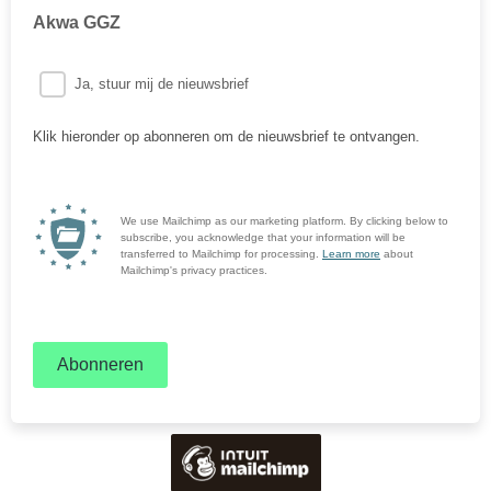
Akwa GGZ
Ja, stuur mij de nieuwsbrief
Klik hieronder op abonneren om de nieuwsbrief te ontvangen.
We use Mailchimp as our marketing platform. By clicking below to
subscribe, you acknowledge that your information will be
transferred to Mailchimp for processing.
Learn more
about
Mailchimp's privacy practices.